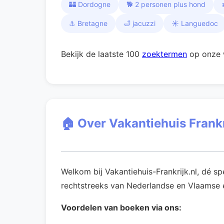
🏰 Dordogne
🐕 2 personen plus hond
⚓ Bretagne
🛁 jacuzzi
☀️ Languedoc
Bekijk de laatste 100
zoektermen
op onze 
🏠 Over Vakantiehuis Frankr
Welkom bij Vakantiehuis-Frankrijk.nl, dé s
rechtstreeks van Nederlandse en Vlaamse ei
Voordelen van boeken via ons: