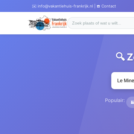
✉️ info@vakantiehuis-frankrijk.nl | ☎️ Contact
🔍 
Populair:
