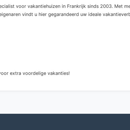
pecialist voor vakantiehuizen in Frankrijk sinds 2003. Met
genaren vindt u hier gegarandeerd uw ideale vakantieverbl
oor extra voordelige vakanties!