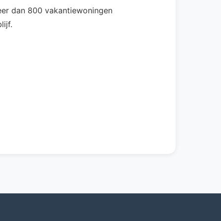
 meer dan 800 vakantiewoningen
ijf.