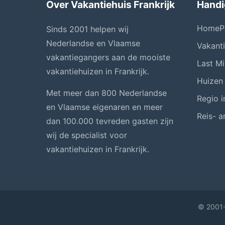
Over Vakantiehuis Frankrijk
Handi
HomeP
Sinds 2001 helpen wij
Nederlandse en Vlaamse
Vakant
vakantiegangers aan de mooiste
Last Mi
vakantiehuizen in Frankrijk.
Huizen
Met meer dan 800 Nederlandse
Regio i
en Vlaamse eigenaren en meer
Reis- a
dan 100.000 tevreden gasten zijn
wij de specialist voor
vakantiehuizen in Frankrijk.
© 2001-