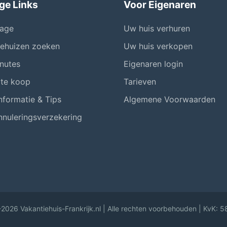
ge Links
Voor Eigenaren
age
Uw huis verhuren
iehuizen zoeken
Uw huis verkopen
nutes
Eigenaren login
 te koop
Tarieven
nformatie & Tips
Algemene Voorwaarden
nnuleringsverzekering
2026 Vakantiehuis-Frankrijk.nl | Alle rechten voorbehouden | KvK: 