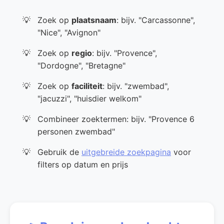
Zoek op
plaatsnaam
: bijv. "Carcassonne",
"Nice", "Avignon"
Zoek op
regio
: bijv. "Provence",
"Dordogne", "Bretagne"
Zoek op
faciliteit
: bijv. "zwembad",
"jacuzzi", "huisdier welkom"
Combineer zoektermen: bijv. "Provence 6
personen zwembad"
Gebruik de
uitgebreide zoekpagina
voor
filters op datum en prijs