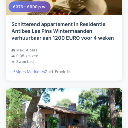
€370 - €990 p.w.
Schitterend appartement in Residentie
Antibes Les Pins Wintermaanden
verhuurbaar aan 1200 EURO voor 4 weken
👥 Max. 4 pers.
🌊 0.05 km zee
🏊 Zwembad
📍
Alpes Maritimes
Zuid-Frankrijk