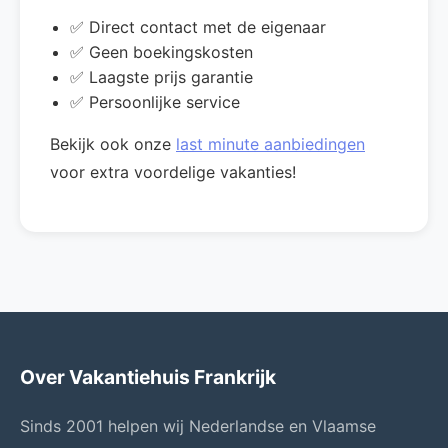
✅ Direct contact met de eigenaar
✅ Geen boekingskosten
✅ Laagste prijs garantie
✅ Persoonlijke service
Bekijk ook onze
last minute aanbiedingen
voor extra voordelige vakanties!
Over Vakantiehuis Frankrijk
Sinds 2001 helpen wij Nederlandse en Vlaamse