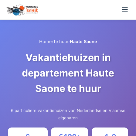
☰
Home
›
Te huur
›
Haute Saone
Vakantiehuizen in
departement Haute
Saone te huur
6 particuliere vakantiehuizen van Nederlandse en Vlaamse
eigenaren