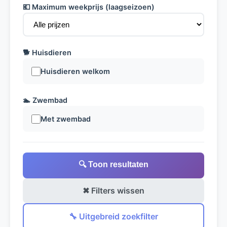
💶 Maximum weekprijs (laagseizoen)
🐕 Huisdieren
Huisdieren welkom
🏊 Zwembad
Met zwembad
🔍 Toon resultaten
✖ Filters wissen
🔧 Uitgebreid zoekfilter