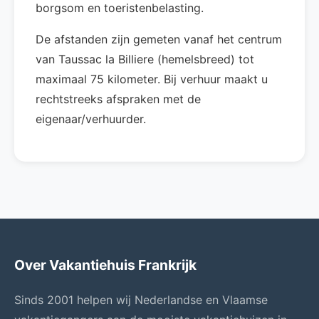
borgsom en toeristenbelasting.
De afstanden zijn gemeten vanaf het centrum
van Taussac la Billiere (hemelsbreed) tot
maximaal 75 kilometer. Bij verhuur maakt u
rechtstreeks afspraken met de
eigenaar/verhuurder.
Over Vakantiehuis Frankrijk
Sinds 2001 helpen wij Nederlandse en Vlaamse