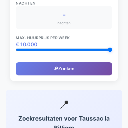
NACHTEN
-
nachten
MAX. HUURPRIJS PER WEEK
€
10.000
🔎
Zoeken
📍
Zoekresultaten voor Taussac la
Billiere