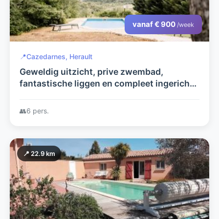
vanaf € 900
/week
📍
Cazedarnes, Herault
Geweldig uitzicht, prive zwembad,
fantastische liggen en compleet ingerichte
villa voor 8 personen
👥
6 pers.
📍 22.9 km