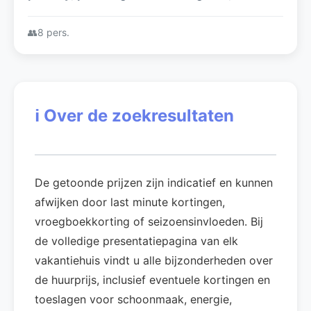
verwarmd zwembad
👥
8 pers.
ℹ️
Over de zoekresultaten
De getoonde prijzen zijn indicatief en kunnen
afwijken door last minute kortingen,
vroegboekkorting of seizoensinvloeden. Bij
de volledige presentatiepagina van elk
vakantiehuis vindt u alle bijzonderheden over
de huurprijs, inclusief eventuele kortingen en
toeslagen voor schoonmaak, energie,