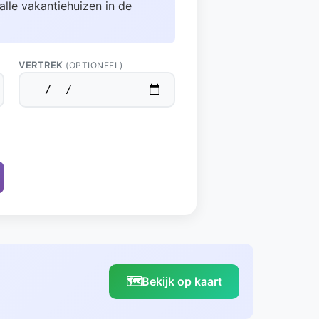
alle vakantiehuizen in de
VERTREK
(OPTIONEEL)
🗺️
Bekijk op kaart