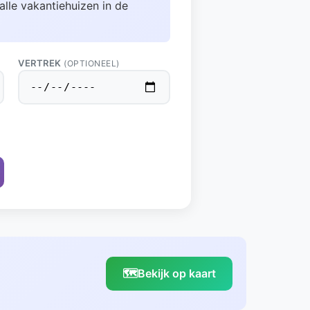
alle vakantiehuizen in de
VERTREK
(OPTIONEEL)
🗺️
Bekijk op kaart