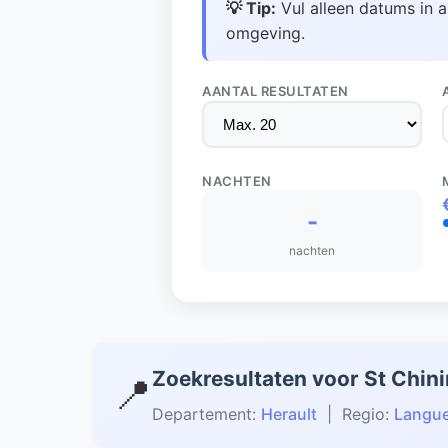
💡 Tip:
Vul alleen datums in a
omgeving.
AANTAL RESULTATEN
NACHTEN
-
nachten
Zoekresultaten voor St Chin
📍
Departement:
Herault
| Regio:
Langue