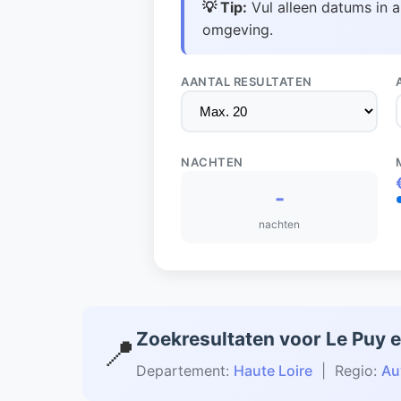
💡 Tip:
Vul alleen datums in a
omgeving.
AANTAL RESULTATEN
NACHTEN
-
nachten
Zoekresultaten voor Le Puy 
📍
Departement:
Haute Loire
| Regio:
Au