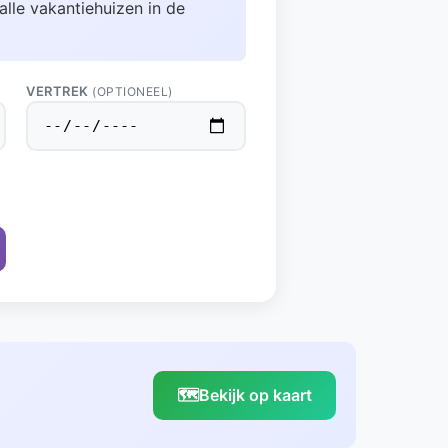
alle vakantiehuizen in de
VERTREK
(OPTIONEEL)
🗺️
Bekijk op kaart