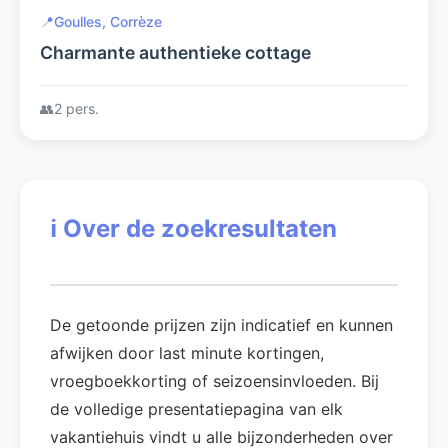
📍
Goulles, Corrèze
Charmante authentieke cottage
👥
2 pers.
ℹ️
Over de zoekresultaten
De getoonde prijzen zijn indicatief en kunnen
afwijken door last minute kortingen,
vroegboekkorting of seizoensinvloeden. Bij
de volledige presentatiepagina van elk
vakantiehuis vindt u alle bijzonderheden over