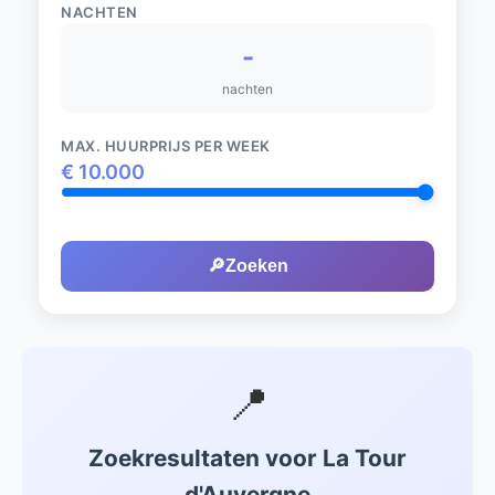
NACHTEN
-
nachten
MAX. HUURPRIJS PER WEEK
€
10.000
🔎
Zoeken
📍
Zoekresultaten voor La Tour
d'Auvergne