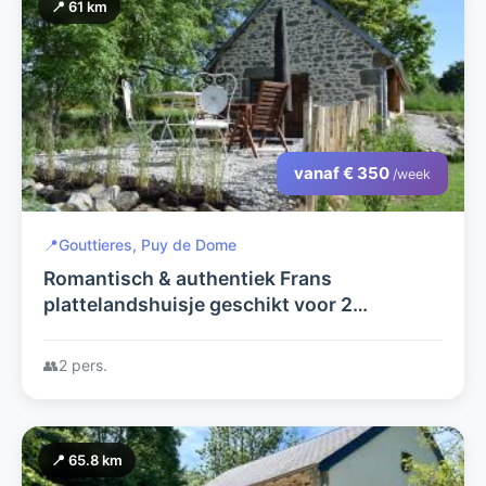
📍 61 km
vanaf € 350
/week
📍
Gouttieres, Puy de Dome
Romantisch & authentiek Frans
plattelandshuisje geschikt voor 2
personen. Vrij gelegen en volop Privacy
👥
2 pers.
📍 65.8 km