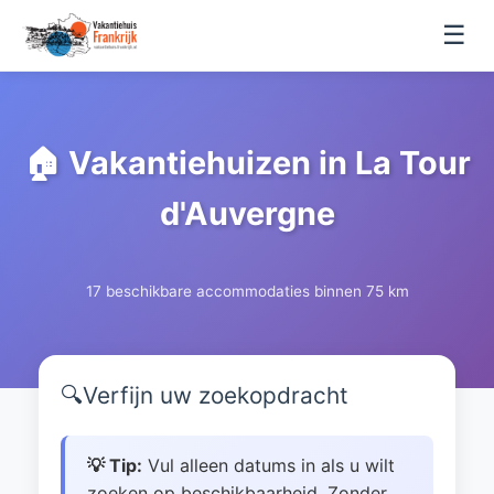
☰
🏠 Vakantiehuizen in La Tour
d'Auvergne
17 beschikbare accommodaties binnen 75 km
🔍
Verfijn uw zoekopdracht
💡 Tip:
Vul alleen datums in als u wilt
zoeken op beschikbaarheid. Zonder