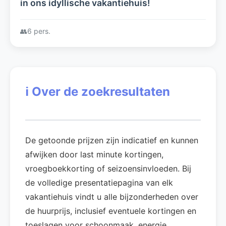
in ons idyllische vakantiehuis!
👥
6 pers.
ℹ️
Over de zoekresultaten
De getoonde prijzen zijn indicatief en kunnen
afwijken door last minute kortingen,
vroegboekkorting of seizoensinvloeden. Bij
de volledige presentatiepagina van elk
vakantiehuis vindt u alle bijzonderheden over
de huurprijs, inclusief eventuele kortingen en
toeslagen voor schoonmaak, energie,