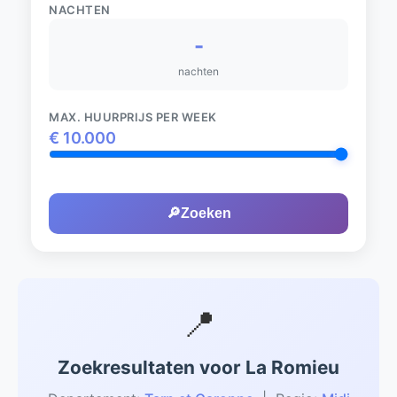
NACHTEN
-
nachten
MAX. HUURPRIJS PER WEEK
€
10.000
🔎
Zoeken
📍
Zoekresultaten voor La Romieu