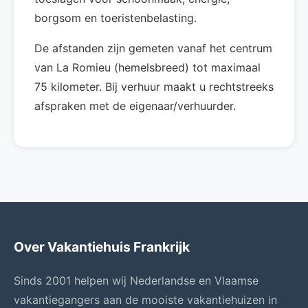
borgsom en toeristenbelasting.
De afstanden zijn gemeten vanaf het centrum
van La Romieu (hemelsbreed) tot maximaal
75 kilometer. Bij verhuur maakt u rechtstreeks
afspraken met de eigenaar/verhuurder.
Over Vakantiehuis Frankrijk
Sinds 2001 helpen wij Nederlandse en Vlaamse
vakantiegangers aan de mooiste vakantiehuizen in