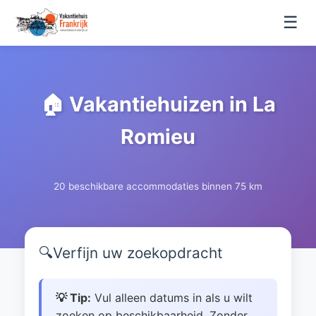
☰
🏠 Vakantiehuizen in La
Romieu
20 beschikbare accommodaties binnen 75 km
🔍
Verfijn uw zoekopdracht
💡 Tip:
Vul alleen datums in als u wilt
zoeken op beschikbaarheid. Zonder