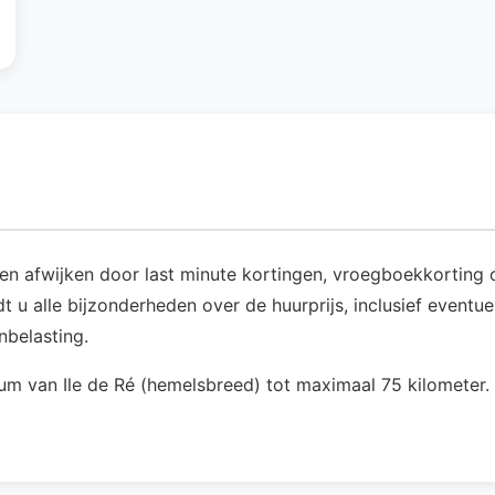
nen afwijken door last minute kortingen, vroegboekkorting o
t u alle bijzonderheden over de huurprijs, inclusief eventu
nbelasting.
um van Ile de Ré (hemelsbreed) tot maximaal 75 kilometer. 