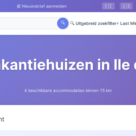
🇩🇪
🇬🇧
📰 Nieuwsbrief aanmelden
🔍
🔍 Uitgebreid zoekfilter
⚡ Last Mi
kantiehuizen in Ile
4 beschikbare accommodaties binnen 75 km
ht