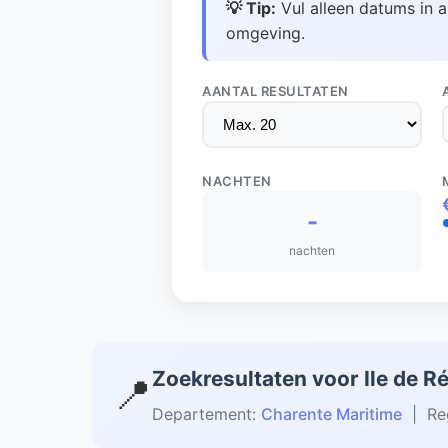
💡 Tip:
Vul alleen datums in a
omgeving.
AANTAL RESULTATEN
NACHTEN
-
nachten
Zoekresultaten voor Ile de R
📍
Departement:
Charente Maritime
| Re