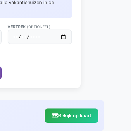
alle vakantiehuizen in de
VERTREK
(OPTIONEEL)
🗺️
Bekijk op kaart