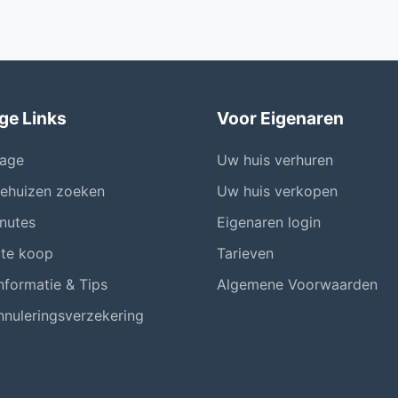
ge Links
Voor Eigenaren
age
Uw huis verhuren
iehuizen zoeken
Uw huis verkopen
nutes
Eigenaren login
 te koop
Tarieven
nformatie & Tips
Algemene Voorwaarden
nnuleringsverzekering