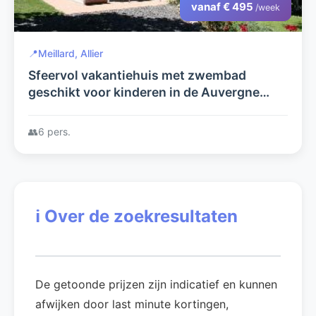
vanaf € 495
/week
📍
Meillard, Allier
Sfeervol vakantiehuis met zwembad
geschikt voor kinderen in de Auvergne
creatieve mogelijkheden
👥
6 pers.
ℹ️
Over de zoekresultaten
De getoonde prijzen zijn indicatief en kunnen
afwijken door last minute kortingen,