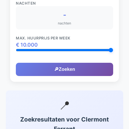
NACHTEN
-
nachten
MAX. HUURPRIJS PER WEEK
€
10.000
🔎
Zoeken
📍
Zoekresultaten voor Clermont
Ferrant