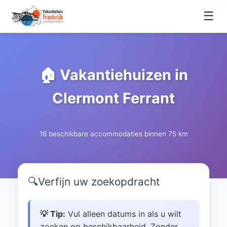
☰
🏠 Vakantiehuizen in
Clermont Ferrant
16 beschikbare accommodaties binnen 75 km
🔍
Verfijn uw zoekopdracht
💡 Tip:
Vul alleen datums in als u wilt
zoeken op beschikbaarheid. Zonder